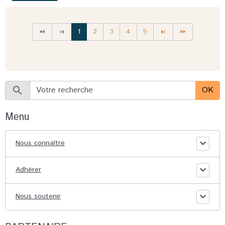
1
2
3
4
5
OK
Menu
Nous connaître
Adhérer
Nous soutenir